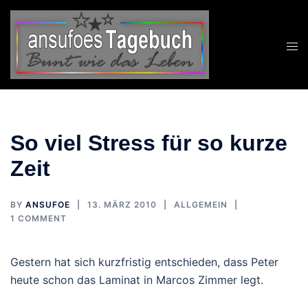
Zum
Inhalt
springen
So viel Stress für so kurze
Zeit
BY
ANSUFOE
13. MÄRZ 2010
ALLGEMEIN
1 COMMENT
Gestern hat sich kurzfristig entschieden, dass Peter
heute schon das Laminat in Marcos Zimmer legt.