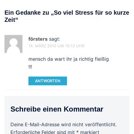
Ein Gedanke zu „
So viel Stress für so kurze
Zeit
“
försters
sagt:
14. MÄRZ 2010 UM 10:13 UHR
mensch da wart ihr ja richtig fleißig
!!!
ANTWORTEN
Schreibe einen Kommentar
Deine E-Mail-Adresse wird nicht veröffentlicht.
Erforderliche Felder sind mit
*
markiert