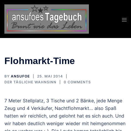
Zum
Inhalt
springen
Flohmarkt-Time
BY
ANSUFOE
25. MAI 2014
DER TÄGLICHE WAHNSINN
0 COMMENTS
7 Meter Stellplatz, 3 Tische und 2 Bänke, jede Menge
Zeug und 4 Verkäufer, Nachtflohmarkt… also Spaß
hatten wir reichlich, und gelohnt hat es sich auch. Und
wir haben deutlich weniger wieder mit heimgenommen