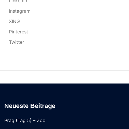
Linkedin
Instagram
XING
Pinterest
Twitter
Neueste Beiträge
Prag (Tag 5) – Zoo