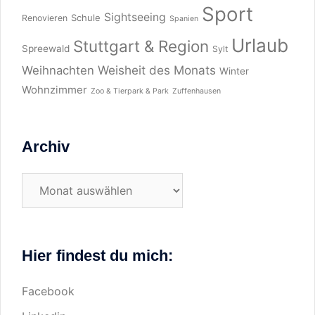
Sport
Sightseeing
Schule
Renovieren
Spanien
Urlaub
Stuttgart & Region
Spreewald
Sylt
Weisheit des Monats
Weihnachten
Winter
Wohnzimmer
Zoo & Tierpark & Park
Zuffenhausen
Archiv
Archiv
Hier findest du mich:
Facebook